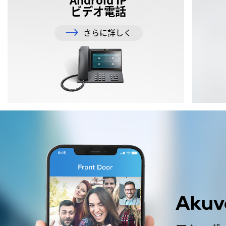
Android IP
ビデオ電話
さらに詳しく
Akuv