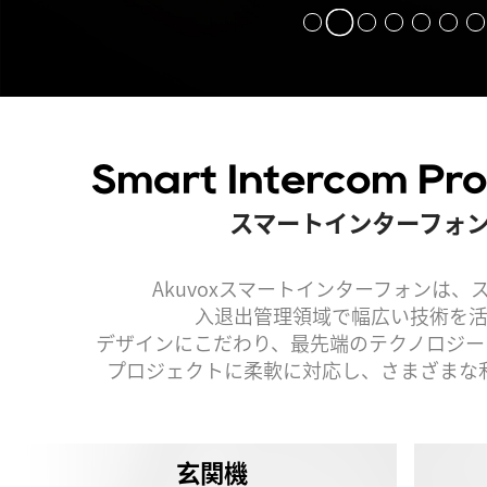
Smart Intercom Pro
スマートインターフォ
Akuvoxスマートインターフォンは
入退出管理領域で幅広い技術を活
デザインにこだわり、最先端のテクノロジー
プロジェクトに柔軟に対応し、さまざまな
玄関機