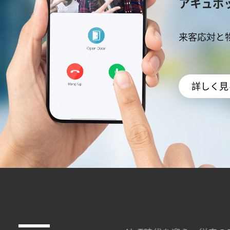
アキュボ
来客応対と
詳しく見