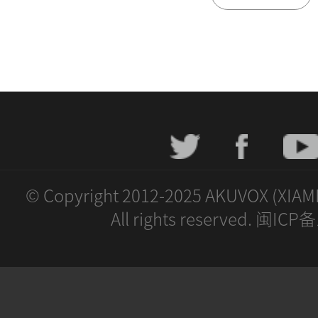
© Copyright 2012-2025 AKUVOX (XIAM
All rights reserved. 闽IC