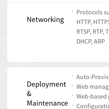
Protocols su
Networking
HTTP, HTTPS
RTSP, RTP, T
DHCP, ARP
Auto-Provis
Deployment
Web manage
&
Web-based 
Maintenance
Configurati