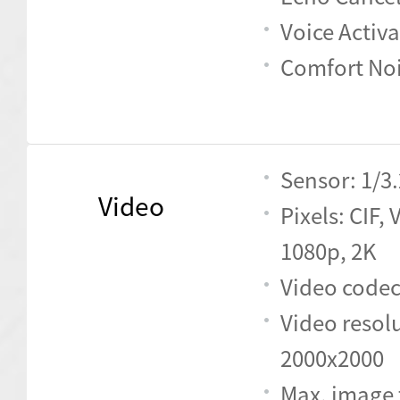
Voice Activ
Comfort Noi
Sensor: 1/
Video
Pixels: CIF, 
1080p, 2K
Video codec
Video resolu
2000x2000
Max. image t