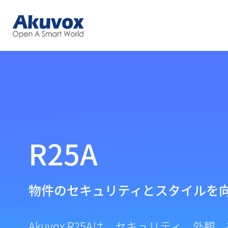
R25A
物件のセキュリティとスタイルを
Akuvox R25Aは、セキュリティ、外