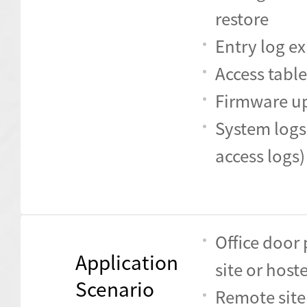
restore
Entry log e
Access table
Firmware u
System logs
access logs)
Office door
Application
site or host
Scenario
Remote site